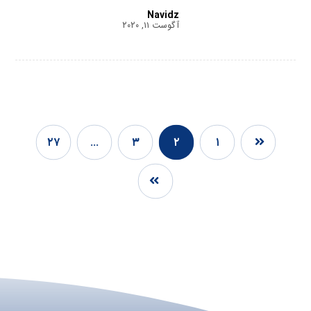
Navidz
آگوست ۱۱, ۲۰۲۰
۲۷
…
۳
۲
۱