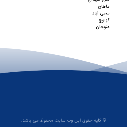
ماهان
محی آباد
کهنوج
منوجان
© کلیه حقوق این وب سایت محفوظ می باشد.