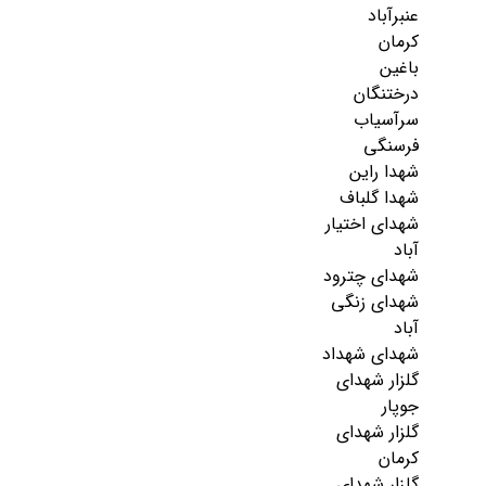
عنبرآباد
کرمان
باغین
درختنگان
سرآسیاب
فرسنگی
شهدا راین
شهدا گلباف
شهدای اختیار
آباد
شهدای چترود
شهدای زنگی
آباد
شهدای شهداد
گلزار شهدای
جوپار
گلزار شهدای
کرمان
گلزار شهدای