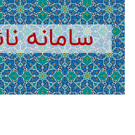
سامانه نا