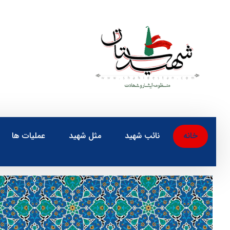
خانه
نائب شهید
مثل شهید
عملیات ها