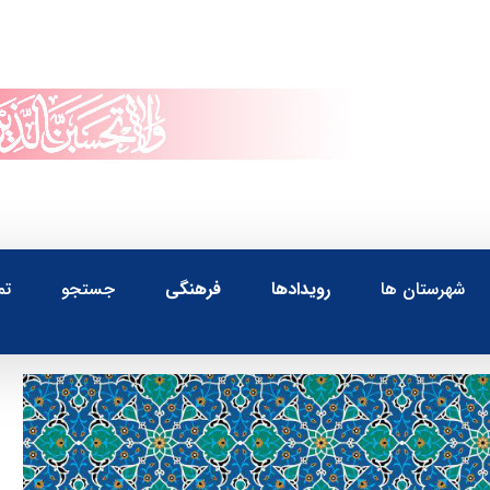
شهرستان ها
رویدادها
فرهنگی
جستجو
تم