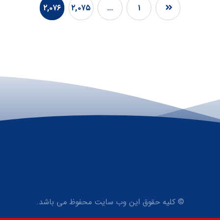
۲,۰۷۶
۲,۰۷۵
…
۱
© کلیه حقوق این وب سایت محفوظ می باشد.