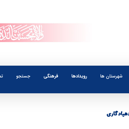
شهرستان ها
رویدادها
فرهنگی
جستجو
تم
دهيادگاري