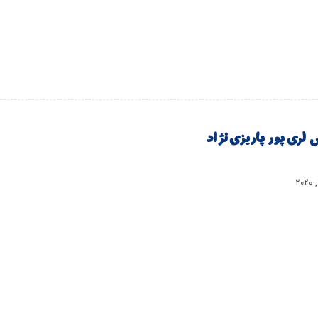
 لری پور پاریزی نژاد