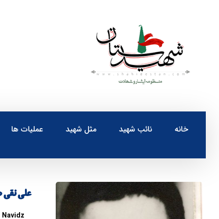
خانه
نائب شهید
مثل شهید
عملیات ها
علي نقي 
Navidz