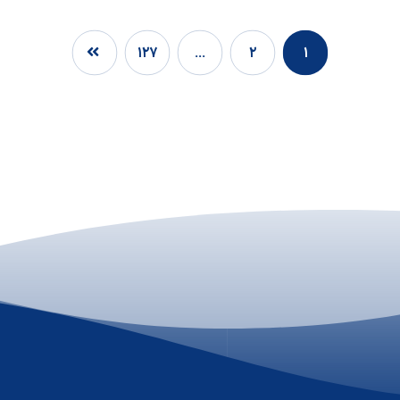
۱۲۷
…
۲
۱