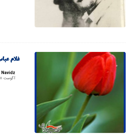
غلام عباس
Navidz
آگوست ۱۱, ۲۰۲۰